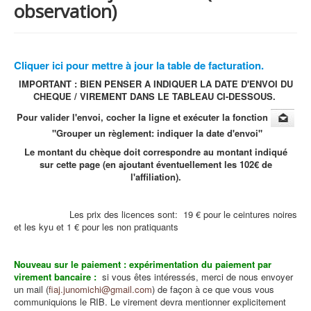
observation)
Cliquer ici pour mettre à jour la table de facturation.
IMPORTANT : BIEN PENSER A INDIQUER LA DATE D'ENVOI DU
CHEQUE / VIREMENT DANS LE TABLEAU CI-DESSOUS.
Pour valider l'envoi, cocher la ligne et exécuter la fonction
"Grouper un règlement: indiquer la date d'envoi"
Le montant du chèque doit correspondre au montant indiqué
sur cette page (en ajoutant éventuellement les 102€ de
l'affiliation).
Les prix des licences sont: 19 € pour le ceintures noires
et les kyu et 1 € pour les non pratiquants
Nouveau sur le paiement : expérimentation du paiement par
virement bancaire :
si vous êtes intéressés, merci de nous envoyer
un mail (
fiaj.junomichi@gmail.com
) de façon à ce que vous vous
communiquions le RIB. Le virement devra mentionner explicitement