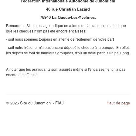
Fédération Internationale Autonome de Junomichi
46 rue Christian Lazard
78940 La Queue-Lez-Yvelines.
Remarque : Si le message indique en attente de facturation, cela indique
que les chèques n'ont pas été encore encaissés:
- soit nous sommes toujours en attente de règlement de votre part
- soit notre trésorier n'a pas encore déposé le chèque à la banque. En effet,
les dépôts se font de manières groupées, d'où un délai parfois un peu long.
A noter que les pratiquants sont assurés même si l'encaissement n'a pas
encore été effectué.
© 2026 Site du Junomichi - FIAJ
Haut de page