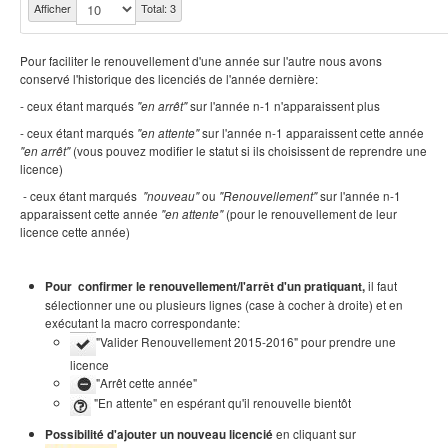
Afficher
Total: 3
Pour faciliter le renouvellement d'une année sur l'autre nous avons
conservé l'historique des licenciés de l'année dernière:
- ceux étant marqués
sur l'année n-1 n'apparaissent plus
"en arrêt"
- ceux étant marqués
sur l'année n-1 apparaissent cette année
"en attente"
(vous pouvez modifier le statut si ils choisissent de reprendre une
"en arrêt"
licence)
- ceux étant
marqués
ou
sur l'année n-1
"nouveau"
"Renouvellement"
apparaissent cette année
(pour le renouvellement de leur
"en attente"
licence cette année)
il faut
Pour confirmer le renouvellement/l'arrêt d'un pratiquant,
sélectionner une ou plusieurs lignes (case à cocher à droite) et en
exécutant la macro correspondante:
"Valider Renouvellement 2015-2016" pour prendre une
licence
"Arrêt cette année"
"En attente" en espérant qu'il renouvelle bientôt
en cliquant sur
Possibilité d'ajouter un nouveau licencié