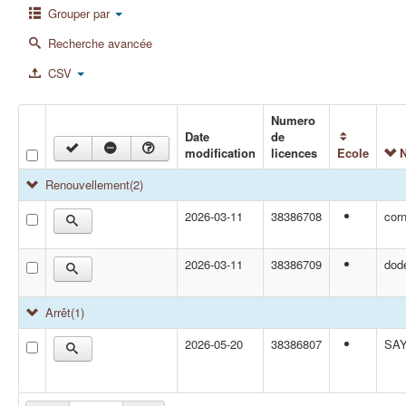
Grouper par
Recherche avancée
CSV
Numero
Date
de
modification
licences
Ecole
Renouvellement
(2)
2026-03-11
38386708
cor
2026-03-11
38386709
dod
Arrêt
(1)
2026-05-20
38386807
SA