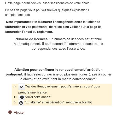
Cette page permet de visualiser les licenciés de votre école.
En bas de page vous pouvez trouver quelques explications
complémentaires
Note importante: afin d'assurer l'homogénéité entre le fichier de
facturation et vos paiements, merci de bien valider sur la page de
facturation l'envoi du règlement.
Numéro de licences:
un numéro de licences est attribué
automatiquement. Il sera demandé notamment dans toutes
correspondances avec l'assurance.
Attention pour
confirmer le renouvellement/l'arrêt d'un
pratiquant,
il faut sélectionner une ou plusieurs lignes (case à cocher
à droite) et en exécutant la macro correspondante:
"Valider Renouvellement pour l'année en cours" pour
prendre une licence
"Arrêt cette année"
"En attente" en espérant qu'il renouvelle bientôt
Ajouter